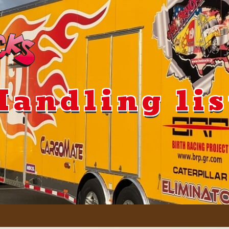
Handling lis