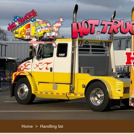
Home
Handling list
>