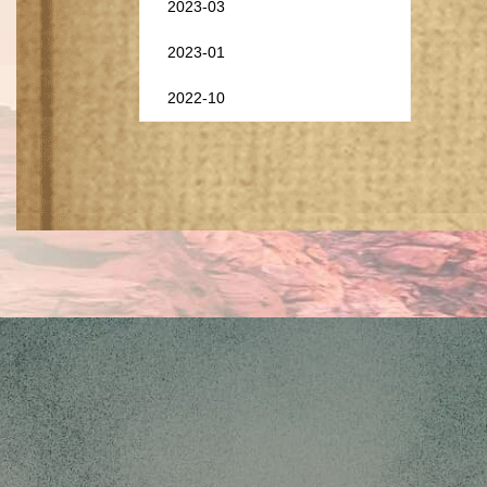
2023-03
2023-01
2022-10