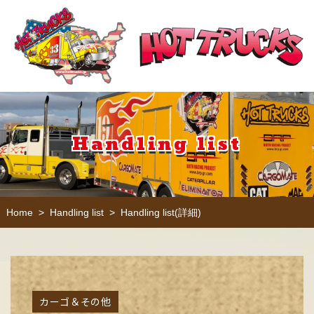
Handling list
Handling list
Handling list(詳細)
Home
>
>
カーゴ＆その他