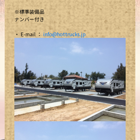
※標準装備品
ナンバー付き
・ E-mail ：
info@hottrucks.jp