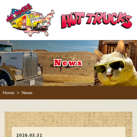
News
Home
News
>
2026.03.31