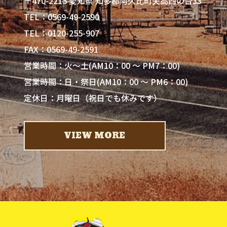
〒470-2215 愛知県 知多郡阿久比町矢高西の台33
0569-49-2590
TEL：
0120-255-907
TEL：
FAX：0569-49-2591
営業時間：火～土(AM10：00 ～ PM7：00)
営業時間：日・祭日(AM10：00 ～ PM6：00)
定休日：月曜日（祝日でも休みです）
VIEW MORE